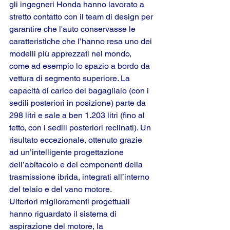
gli ingegneri Honda hanno lavorato a 
stretto contatto con il team di design per 
garantire che l'auto conservasse le 
caratteristiche che l’hanno resa uno dei 
modelli più apprezzati nel mondo, 
come ad esempio lo spazio a bordo da 
vettura di segmento superiore. La 
capacità di carico del bagagliaio (con i 
sedili posteriori in posizione) parte da 
298 litri e sale a ben 1.203 litri (fino al 
tetto, con i sedili posteriori reclinati). Un 
risultato eccezionale, ottenuto grazie 
ad un’intelligente progettazione 
dell’abitacolo e dei componenti della 
trasmissione ibrida, integrati all’interno 
del telaio e del vano motore.
Ulteriori miglioramenti progettuali 
hanno riguardato il sistema di 
aspirazione del motore, la 