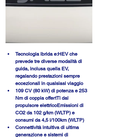
Tecnologia ibrida e:HEV che 
prevede tre diverse modalità di 
guida, inclusa quella EV, 
regalando prestazioni sempre 
eccezionali in qualsiasi viaggio
109 CV (80 kW) di potenza e 253 
Nm di coppia offertTi dal 
propulsore elettricoEmissioni di 
CO2 da 102 g/km (WLTP) e 
consumi da 4,5 l/100km (WLTP)
Connettività intuitiva di ultima 
generazione e sistemi di 