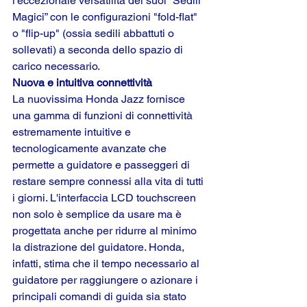
l'eccezionale versatilità dei suoi “Sedili 
Magici” con le configurazioni "fold-flat" 
o "flip-up" (ossia sedili abbattuti o 
sollevati) a seconda dello spazio di 
carico necessario.
Nuova e intuitiva connettività
La nuovissima Honda Jazz fornisce 
una gamma di funzioni di connettività 
estremamente intuitive e 
tecnologicamente avanzate che 
permette a guidatore e passeggeri di 
restare sempre connessi alla vita di tutti 
i giorni. L'interfaccia LCD touchscreen 
non solo è semplice da usare ma è 
progettata anche per ridurre al minimo 
la distrazione del guidatore. Honda, 
infatti, stima che il tempo necessario al 
guidatore per raggiungere o azionare i 
principali comandi di guida sia stato 