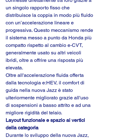
connesse direttamente tra loro grazie a 
un singolo rapporto fisso che 
distribuisce la coppia in modo più fluido 
con un’accelerazione lineare e 
progressiva. Questo meccanismo rende 
il sistema messo a punto da Honda più 
compatto rispetto al cambio e-CVT, 
generalmente usato su altri veicoli 
ibridi, oltre a offrire una risposta più 
elevata.
Oltre all'accelerazione fluida offerta 
dalla tecnologia e:HEV, il comfort di 
guida nella nuova Jazz è stato 
ulteriormente migliorato grazie all'uso 
di sospensioni a basso attrito e ad una 
migliore rigidità del telaio.
Layout funzionale e spazio ai vertici 
della categoria
Durante lo sviluppo della nuova Jazz, 