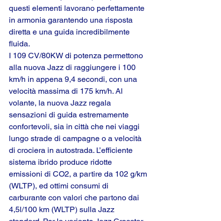
questi elementi lavorano perfettamente 
in armonia garantendo una risposta 
diretta e una guida incredibilmente 
fluida.
I 109 CV/80KW di potenza permettono 
alla nuova Jazz di raggiungere i 100 
km/h in appena 9,4 secondi, con una 
velocità massima di 175 km/h. Al 
volante, la nuova Jazz regala 
sensazioni di guida estremamente 
confortevoli, sia in città che nei viaggi 
lungo strade di campagne o a velocità 
di crociera in autostrada. L’efficiente 
sistema ibrido produce ridotte 
emissioni di CO2, a partire da 102 g/km 
(WLTP), ed ottimi consumi di 
carburante con valori che partono dai 
4,5l/100 km (WLTP) sulla Jazz 