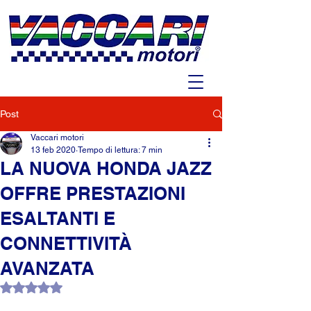
Post
Vaccari motori
13 feb 2020
Tempo di lettura: 7 min
LA NUOVA HONDA JAZZ
OFFRE PRESTAZIONI
ESALTANTI E
CONNETTIVITÀ
AVANZATA
Valutazione NaN stelle su 5.