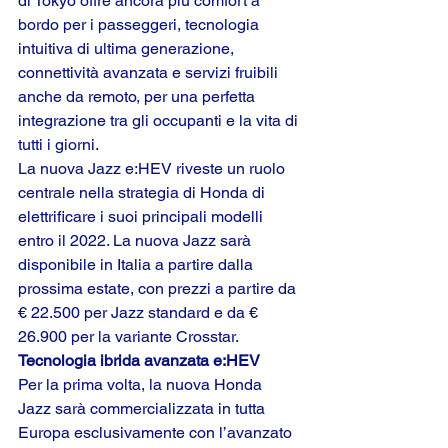
di Tokyo offre ancora più comfort a 
bordo per i passeggeri, tecnologia 
intuitiva di ultima generazione, 
connettività avanzata e servizi fruibili 
anche da remoto, per una perfetta 
integrazione tra gli occupanti e la vita di 
tutti i giorni.
La nuova Jazz e:HEV riveste un ruolo 
centrale nella strategia di Honda di 
elettrificare i suoi principali modelli 
entro il 2022. La nuova Jazz sarà 
disponibile in Italia a partire dalla 
prossima estate, con prezzi a partire da 
€ 22.500 per Jazz standard e da € 
26.900 per la variante Crosstar.
Tecnologia ibrida avanzata e:HEV
Per la prima volta, la nuova Honda 
Jazz sarà commercializzata in tutta 
Europa esclusivamente con l’avanzato 