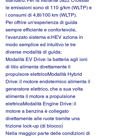
standard. Per la variante Jazz Crosstar 
le emissioni sono di 110 g/km (WLTP) e 
i consumi di 4,8l/100 km (WLTP).
Per offrire un'esperienza di guida 
sempre efficiente e confortevole, 
l'avanzato sistema e:HEV aziona in 
modo semplice ed intuitivo le tre 
diverse modalità di guida:
Modalità EV Drive: la batteria agli ioni 
di litio alimenta direttamente il 
propulsore elettricoModalità Hybrid 
Drive: il motore endotermico alimenta il 
generatore elettrico, che a sua volta 
alimenta il motore a propulsione 
elettricaModalità Engine Drive: il 
motore a benzina è collegato 
direttamente alle ruote tramite una 
frizione lock-up (di blocco)
Nella maggior parte delle condizioni di 