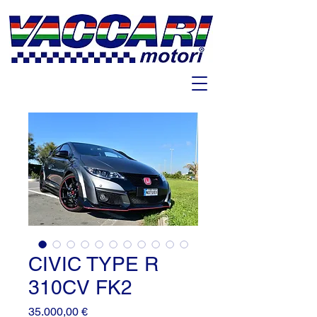
CIVIC TYPE R
310CV FK2
Prezzo
35.000,00 €