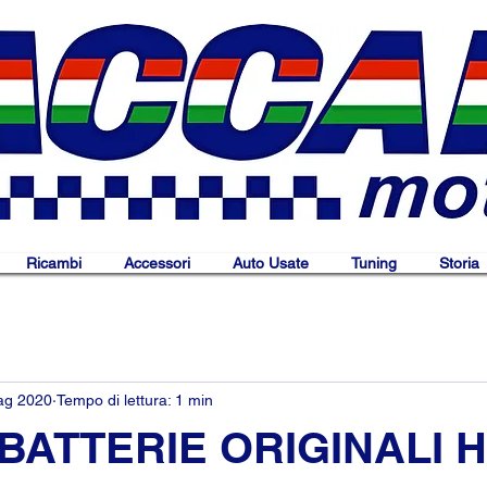
Ricambi
Accessori
Auto Usate
Tuning
Storia
ag 2020
Tempo di lettura: 1 min
BATTERIE ORIGINALI 