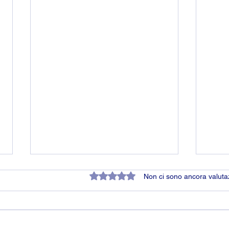
Valutazione 0 stelle su 5.
Non ci sono ancora valuta