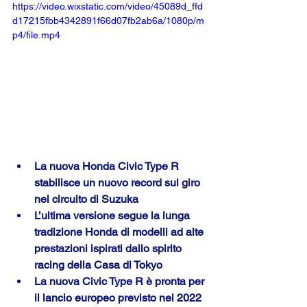
https://video.wixstatic.com/video/45089d_ffd
d17215fbb4342891f66d07fb2ab6a/1080p/m
p4/file.mp4
La nuova Honda Civic Type R 
stabilisce un nuovo record sul giro 
nel circuito di Suzuka
L’ultima versione segue la lunga 
tradizione Honda di modelli ad alte 
prestazioni ispirati dallo spirito 
racing della Casa di Tokyo
La nuova Civic Type R è pronta per 
il lancio europeo previsto nel 2022