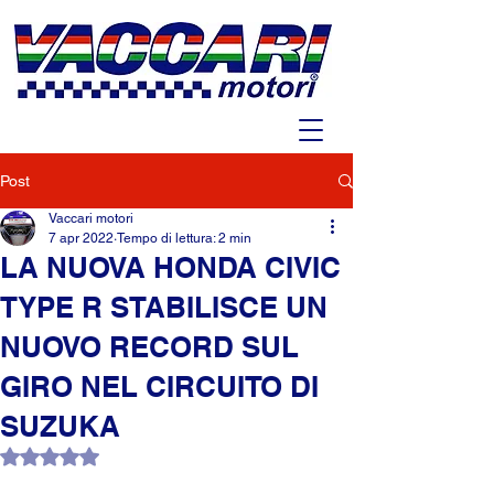
Post
Vaccari motori
7 apr 2022
Tempo di lettura: 2 min
LA NUOVA HONDA CIVIC
TYPE R STABILISCE UN
NUOVO RECORD SUL
GIRO NEL CIRCUITO DI
SUZUKA
Valutazione NaN stelle su 5.