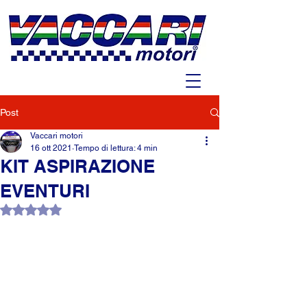
Post
Vaccari motori
16 ott 2021
Tempo di lettura: 4 min
KIT ASPIRAZIONE
EVENTURI
Valutazione NaN stelle su 5.