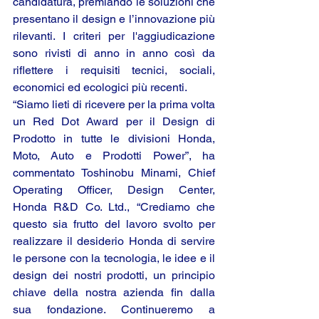
candidatura, premiando le soluzioni che 
presentano il design e l’innovazione più 
rilevanti. I criteri per l'aggiudicazione 
sono rivisti di anno in anno così da 
riflettere i requisiti tecnici, sociali, 
economici ed ecologici più recenti.
“Siamo lieti di ricevere per la prima volta 
un Red Dot Award per il Design di 
Prodotto in tutte le divisioni Honda, 
Moto, Auto e Prodotti Power”, ha 
commentato Toshinobu Minami, Chief 
Operating Officer, Design Center, 
Honda R&D Co. Ltd., “Crediamo che 
questo sia frutto del lavoro svolto per 
realizzare il desiderio Honda di servire 
le persone con la tecnologia, le idee e il 
design dei nostri prodotti, un principio 
chiave della nostra azienda fin dalla 
sua fondazione. Continueremo a 