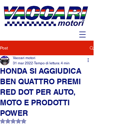
Post
Vaccari motori
31 mar 2022
Tempo di lettura: 4 min
HONDA SI AGGIUDICA
BEN QUATTRO PREMI
RED DOT PER AUTO,
MOTO E PRODOTTI
POWER
Valutazione NaN stelle su 5.