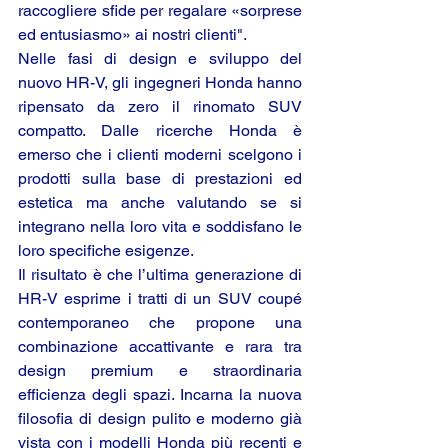
raccogliere sfide per regalare «sorprese 
ed entusiasmo» ai nostri clienti".
Nelle fasi di design e sviluppo del 
nuovo HR-V, gli ingegneri Honda hanno 
ripensato da zero il rinomato SUV 
compatto. Dalle ricerche Honda è 
emerso che i clienti moderni scelgono i 
prodotti sulla base di prestazioni ed 
estetica ma anche valutando se si 
integrano nella loro vita e soddisfano le 
loro specifiche esigenze.
Il risultato è che l’ultima generazione di 
HR-V esprime i tratti di un SUV coupé 
contemporaneo che propone una 
combinazione accattivante e rara tra 
design premium e straordinaria 
efficienza degli spazi. Incarna la nuova 
filosofia di design pulito e moderno già 
vista con i modelli Honda più recenti e 