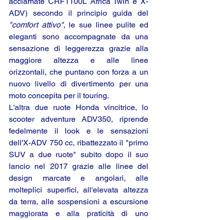
acclamate CRF1100L Africa Twin e X-
ADV) secondo il principio guida del 
"comfort attivo"
, le sue linee pulite ed 
eleganti sono accompagnate da una 
sensazione di leggerezza grazie alla 
maggiore altezza e alle linee 
orizzontali, che puntano con forza a un 
nuovo livello di divertimento per una 
moto concepita per il touring.
L'altra due ruote Honda vincitrice, lo 
scooter adventure ADV350, riprende 
fedelmente il look e le sensazioni 
dell'X-ADV 750 cc, ribattezzato il "primo 
SUV a due ruote" subito dopo il suo 
lancio nel 2017 grazie alle linee del 
design marcate e angolari, alle 
molteplici superfici, all'elevata altezza 
da terra, alle sospensioni a escursione 
maggiorata e alla praticità di uno 