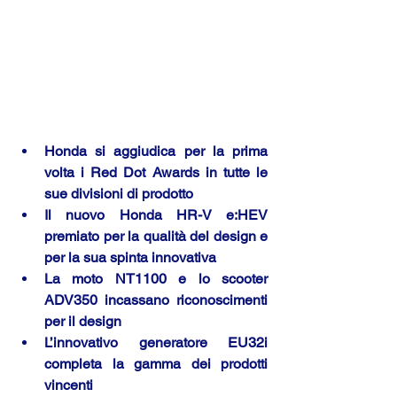
Honda si aggiudica per la prima 
volta i Red Dot Awards in tutte le 
sue divisioni di prodotto
Il nuovo Honda HR-V e:HEV 
premiato per la qualità del design e 
per la sua spinta innovativa
La moto NT1100 e lo scooter 
ADV350 incassano riconoscimenti 
per il design
L’innovativo generatore EU32i 
completa la gamma dei prodotti 
vincenti