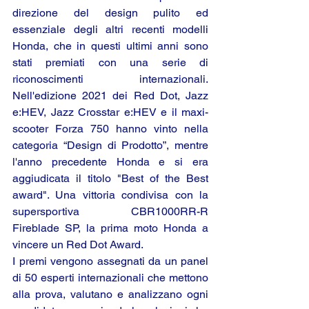
direzione del design pulito ed 
essenziale degli altri recenti modelli 
Honda, che in questi ultimi anni sono 
stati premiati con una serie di 
riconoscimenti internazionali. 
Nell'edizione 2021 dei Red Dot, Jazz 
e:HEV, Jazz Crosstar e:HEV e il maxi-
scooter Forza 750 hanno vinto nella 
categoria “Design di Prodotto”, mentre 
l'anno precedente Honda e si era 
aggiudicata il titolo "Best of the Best 
award". Una vittoria condivisa con la 
supersportiva CBR1000RR-R 
Fireblade SP, la prima moto Honda a 
vincere un Red Dot Award.
I premi vengono assegnati da un panel 
di 50 esperti internazionali che mettono 
alla prova, valutano e analizzano ogni 