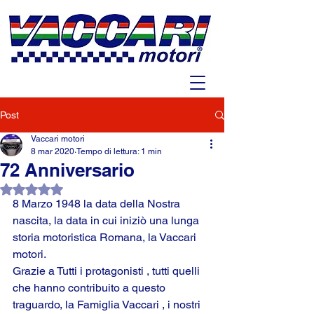
Post
Vaccari motori
8 mar 2020
Tempo di lettura: 1 min
72 Anniversario
Valutazione NaN stelle su 5.
8 Marzo 1948 la data della Nostra 
nascita, la data in cui iniziò una lunga 
storia motoristica Romana, la Vaccari 
motori.
Grazie a Tutti i protagonisti , tutti quelli 
che hanno contribuito a questo 
traguardo, la Famiglia Vaccari , i nostri 