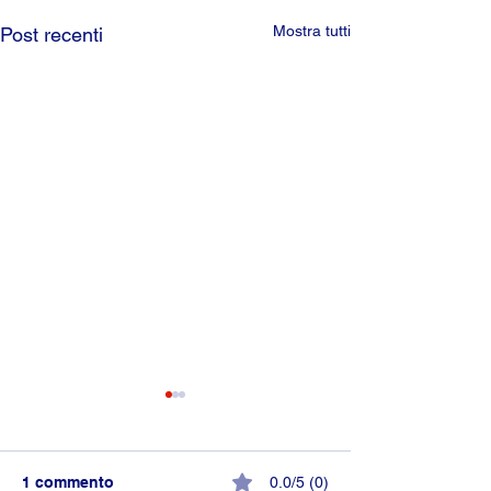
Mostra tutti
Post recenti
1 commento
0.0/5 (0)