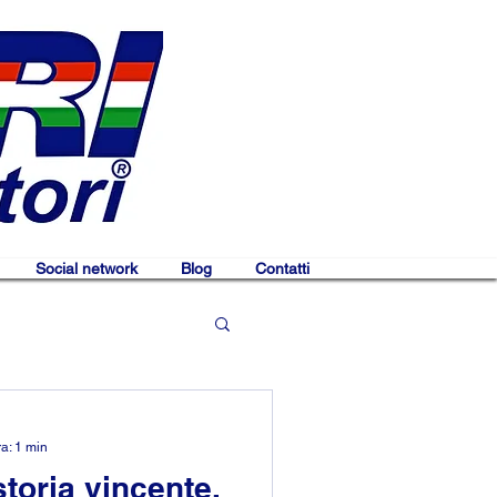
Social network
Blog
Contatti
ra: 1 min
storia vincente.