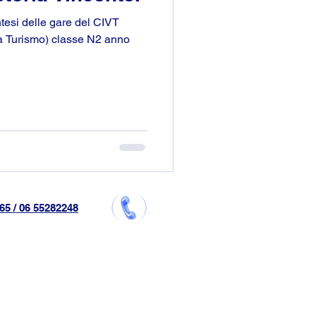
tesi delle gare del CIVT
tà Turismo) classe N2 anno
65 / 06 55282248