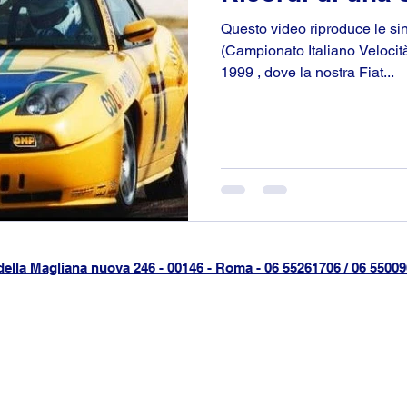
Questo video riproduce le sin
(Campionato Italiano Veloci
1999 , dove la nostra Fiat...
della Magliana nuova 246 - 00146 - Roma - 06 55261706 / 06 55009