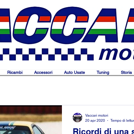
Ricambi
Accessori
Auto Usate
Tuning
Storia
Vaccari motori
20 apr 2020
Tempo di lettu
Ricordi di una 